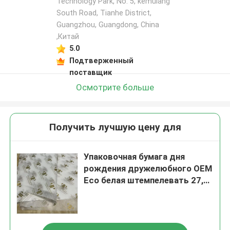
Technology Park, No. 5, kemulang
South Road, Tianhe District,
Guangzhou, Guangdong, China
,Китай
5.0
Подтверженный
поставщик
Осмотрите больше
Получить лучшую цену для
Упаковочная бумага дня
рождения дружелюбного OEM
Eco белая штемпелевать 27,5
дюймов