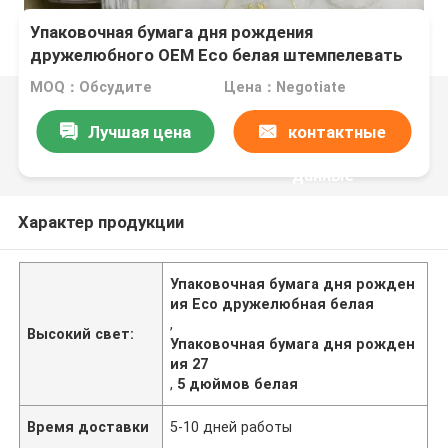
Упаковочная бумага дня рождения
дружелюбного OEM Eco белая штемпелевать
27,5 дюймов
MOQ：Обсудите
Цена：Negotiate
Лучшая цена
контактные
данные
Характер продукции
Упаковочная бумага дня рожден
ия Eco дружелюбная белая
,
Высокий свет:
Упаковочная бумага дня рожден
ия 27
,
5 дюймов белая
Время доставки
5-10 дней работы